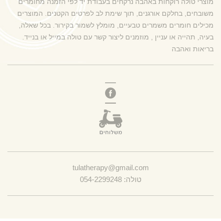
מוצרי טולה רוקחות באהבה נרקחים בעבודת יד לפי הזמנה מחומרים
משובחים, בחלקם אורגנים, תוך שימת לב לפרטים הקטנים. המוצרים
מכילים חומרים משמרים טבעיים, מומלץ לשמור בקירור. בכל שאלה,
בעיה, תהייה או עניין , מוזמנים ליצור קשר עם טולה במייל או בנייד.
בריאות ואהבה
tulatherapy@gmail.com
טולה: 054-2299248