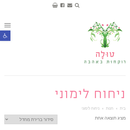
תפר
פתח סרגל נ
ניחוח לימוני
בית
»
חנות
»
ניחוח לימוני
מציג תוצאה אחת