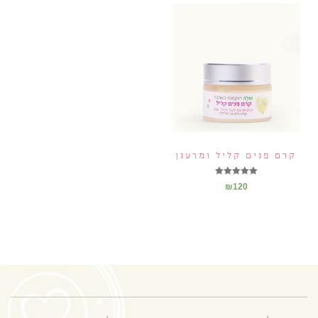
קרם פנים קליל ומרענן
דורג
₪
120
5.00
מתוך 5