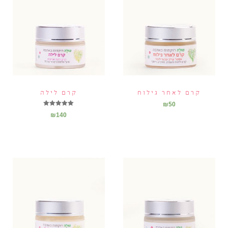
קרם לאחר גילוח
קרם לילה
₪
50
דורג
₪
140
5.00
מתוך 5