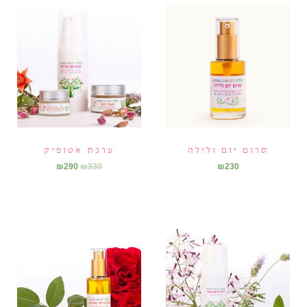
סרום יום ולילה
ערכת אטופיק
₪
290
₪
330
₪
230