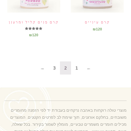
קרם עיניים
קרם פנים קליל ומרענן
₪
120
דורג
₪
120
5.00
מתוך 5
→
3
2
1
←
מוצרי טולה רוקחות באהבה נרקחים בעבודת יד לפי הזמנה מחומרים
משובחים, בחלקם אורגנים, תוך שימת לב לפרטים הקטנים. המוצרים
מכילים חומרים משמרים טבעיים, מומלץ לשמור בקירור. בכל שאלה,