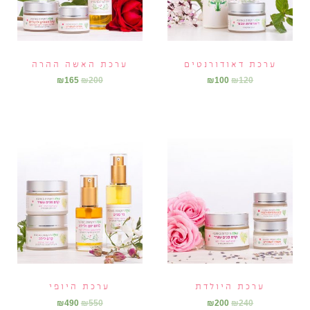
ערכת דאודורנטים
ערכת האשה ההרה
₪
165
₪
200
₪
100
₪
120
ערכת היולדת
ערכת היופי
₪
490
₪
550
₪
200
₪
240