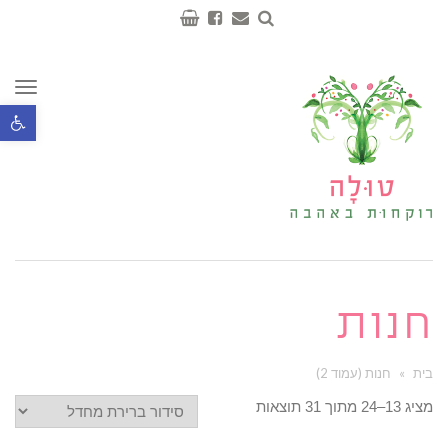
תפר
פתח סרגל נ
חנות
בית
»
חנות (עמוד 2)
מציג 13–24 מתוך 31 תוצאות