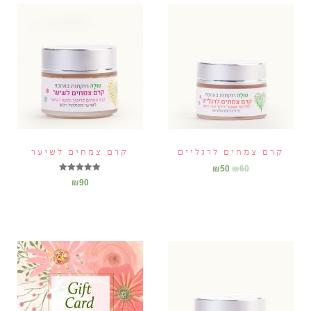
קרם צמחים לרגליים
קרם צמחים לשיער
₪
50
₪
60
דורג
₪
90
5.00
מתוך 5