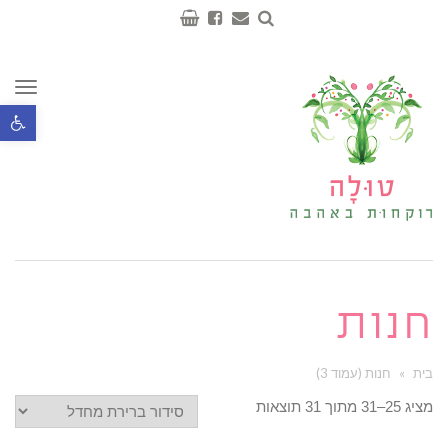
תפר
פתח סרגל נ
חנות
בית
»
חנות (עמוד 3)
מציג 25–31 מתוך 31 תוצאות