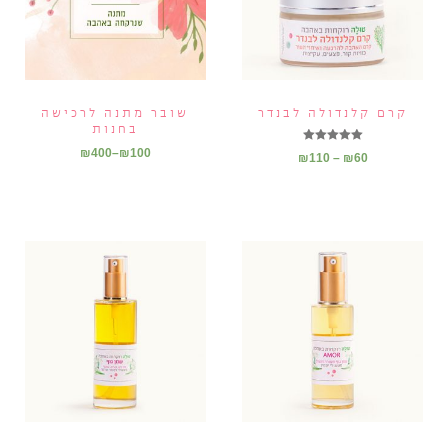
קרם קלנדולה לבנדר
שובר מתנה לרכישה
בחנות
דורג
₪
400
–
₪
100
₪
110
–
₪
60
5.00
מתוך 5