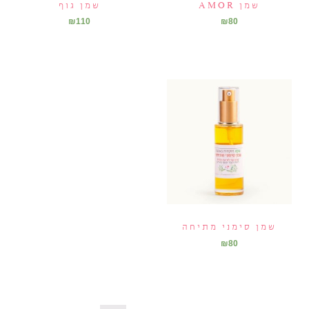
שמן AMOR
שמן גוף
₪
110
₪
80
שמן סימני מתיחה
₪
80